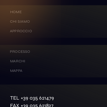
HOME
CHI SIAMO
APPROCCIO
PROCESSO
MARCHI
MAPPA
TEL +39 035 621479
FAX +39 035 621827