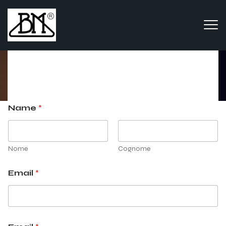
Newsletter
Name
*
Home
newsletter
Nome
Cognome
Email
*